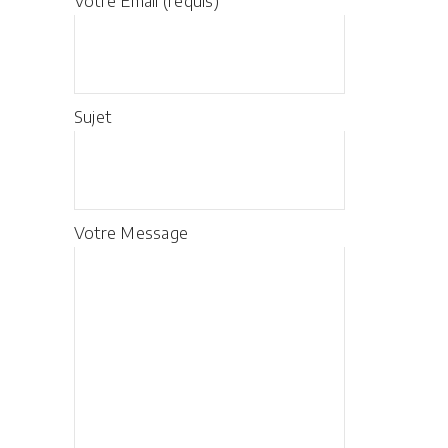
Votre Email (requis)
Sujet
Votre Message